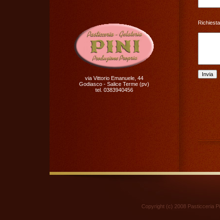
Richiesta
via Vittorio Emanuele, 44
Godiasco - Salice Terme (pv)
tel. 0383940456
Copyright (c) 2008 Pasticceria Pin